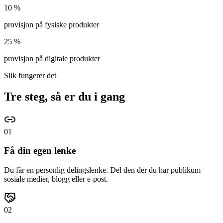
10
%
provisjon på fysiske produkter
25
%
provisjon på digitale produkter
Slik fungerer det
Tre steg, så er du i gang
01
Få din egen lenke
Du får en personlig delingslenke. Del den der du har publikum –
sosiale medier, blogg eller e-post.
02