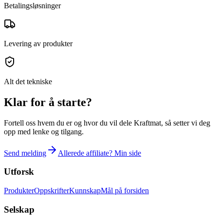
Betalingsløsninger
Levering av produkter
Alt det tekniske
Klar for å starte?
Fortell oss hvem du er og hvor du vil dele Kraftmat, så setter vi deg
opp med lenke og tilgang.
Send melding
Allerede affiliate? Min side
Utforsk
Produkter
Oppskrifter
Kunnskap
Mål på forsiden
Selskap